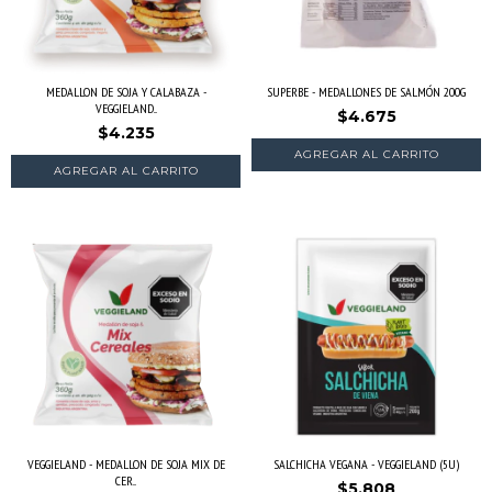
MEDALLON DE SOJA Y CALABAZA -
SUPERBE - MEDALLONES DE SALMÓN 200G
VEGGIELAND...
$4.675
$4.235
VEGGIELAND - MEDALLON DE SOJA MIX DE
SALCHICHA VEGANA - VEGGIELAND (5U)
CER...
$5.808