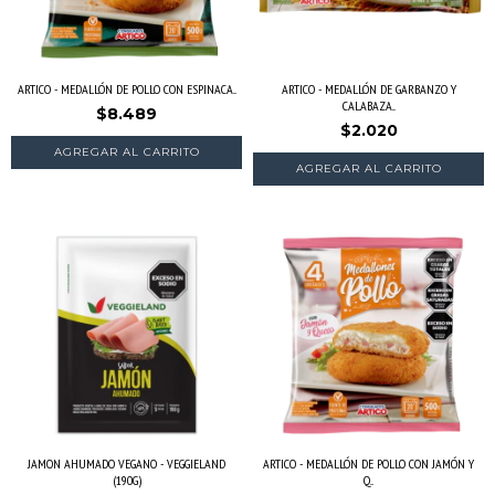
ARTICO - MEDALLÓN DE POLLO CON ESPINACA...
ARTICO - MEDALLÓN DE GARBANZO Y
CALABAZA...
$8.489
$2.020
JAMON AHUMADO VEGANO - VEGGIELAND
ARTICO - MEDALLÓN DE POLLO CON JAMÓN Y
(190G)
Q...