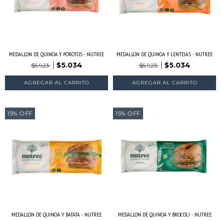
MEDALLON DE QUINOA Y POROTOS - NUTREE
MEDALLON DE QUINOA Y LENTEJAS - NUTREE
$5.034
$5.034
$5.923
$5.923
15
%
OFF
15
%
OFF
MEDALLON DE QUINOA Y BATATA - NUTREE
MEDALLON DE QUINOA Y BROCOLI - NUTREE