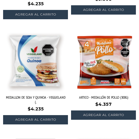
$4.235
MEDALLON DE SOJA Y QUINOA - VEGGIELAND
ARTICO - MEDALLÓN DE POLLO (300G)
(...
$4.357
$4.235