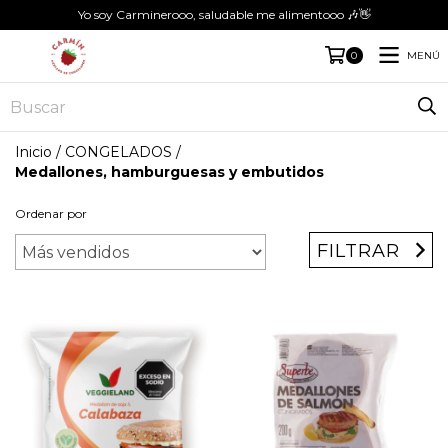
Yo soy Carminerooo, saludable me alimentooo 🎶👋
MENÚ
0
Inicio
/
CONGELADOS
/
Medallones, hamburguesas y embutidos
Ordenar por
FILTRAR