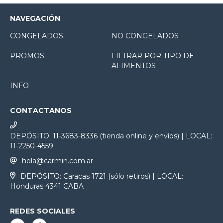
NAVEGACIÓN
CONGELADOS
NO CONGELADOS
PROMOS
FILTRAR POR TIPO DE
ALIMENTOS
INFO
CONTACTANOS
DEPÓSITO: 11-3683-8336 (tienda online y envíos) | LOCAL:
11-2250-4559
hola@carmin.com.ar
DEPÓSITO: Caracas 1721 (sólo retiros) | LOCAL:
Honduras 4341 CABA
REDES SOCIALES