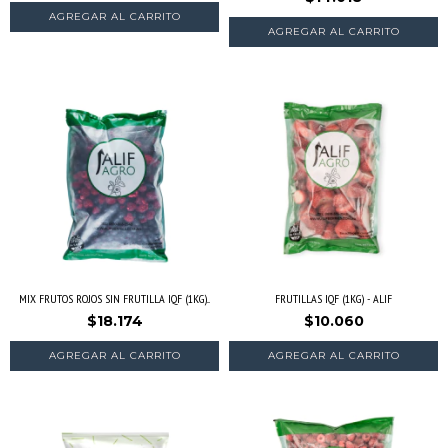
MIX FRUTOS ROJOS SIN FRUTILLA IQF (1KG)...
FRUTILLAS IQF (1KG) - ALIF
$18.174
$10.060