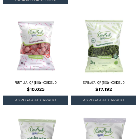
FRUTILLA IQF (1KG) - CONOSUD
ESPINACA IQF (2KG) - CONOSUD
$10.025
$17.192
AGREGAR AL CARRITO