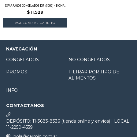
ESPÁRRAGOS CONGELADOS IQF (500G) - BIOMA...
$11.529
NAVEGACIÓN
CONGELADOS
NO CONGELADOS
PROMOS
FILTRAR POR TIPO DE
ALIMENTOS
INFO
CONTACTANOS
DEPÓSITO: 11-3683-8336 (tienda online y envíos) | LOCAL:
11-2250-4559
hola@carmin.com.ar