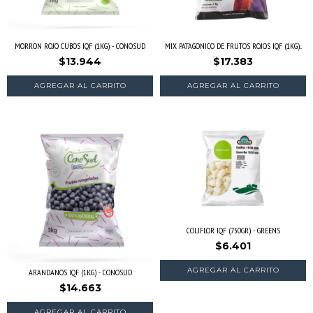
MORRON ROJO CUBOS IQF (1KG) - CONOSUD
MIX PATAGONICO DE FRUTOS ROJOS IQF (1KG)...
$13.944
$17.383
AGREGAR AL CARRITO
COLIFLOR IQF (750GR) - GREENS
$6.401
ARANDANOS IQF (1KG) - CONOSUD
$14.663
AGREGAR AL CARRITO