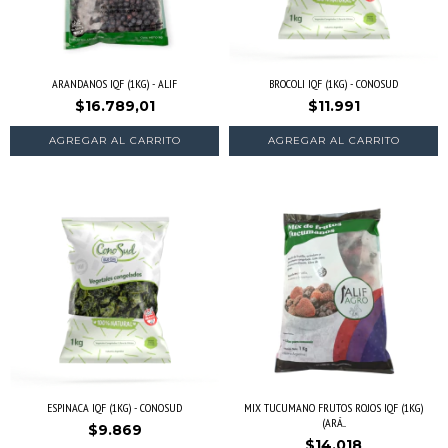
ARANDANOS IQF (1KG) - ALIF
BROCOLI IQF (1KG) - CONOSUD
$16.789,01
$11.991
AGREGAR AL CARRITO
AGREGAR AL CARRITO
ESPINACA IQF (1KG) - CONOSUD
MIX TUCUMANO FRUTOS ROJOS IQF (1KG)
(ARÁ...
$9.869
$14.018