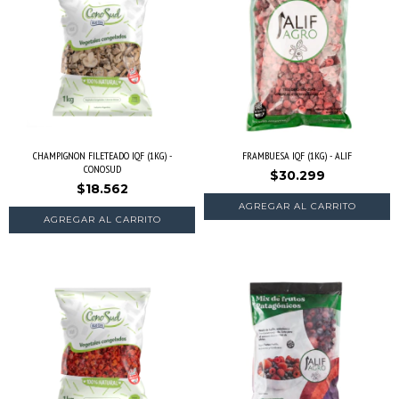
CHAMPIGNON FILETEADO IQF (1KG) -
FRAMBUESA IQF (1KG) - ALIF
CONOSUD
$30.299
$18.562