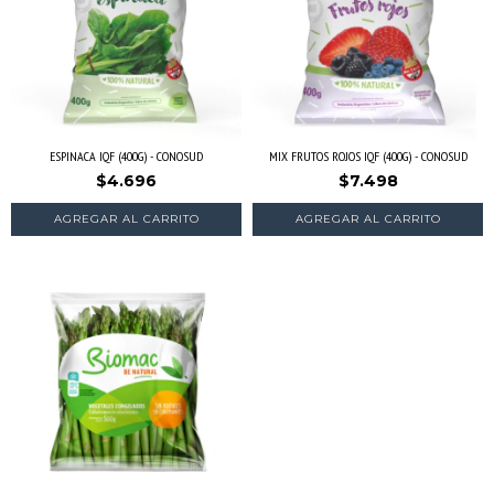
ESPINACA IQF (400G) - CONOSUD
MIX FRUTOS ROJOS IQF (400G) - CONOSUD
$4.696
$7.498