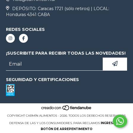
DEPÓSITO: Caracas 1721 (sólo retiros) | LOCAL:
Honduras 4341 CABA
REDES SOCIALES
¡SUSCRIBITE PARA RECIBIR TODAS LAS NOVEDADES!
SEGURIDAD Y CERTIFICACIONES
COPYRIGHT CARMÍN ALIMENTOS - 2026. TODOS LOS DERECHOS RESERVADOS.
DEFENSA DE LAS Y LOS CONSUMIDORES. PARA RECLAMOS
INGRESÁ ACÁ.
BOTÓN DE ARREPENTIMIENTO