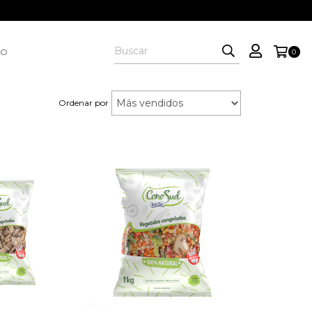
FO
0
Ordenar por