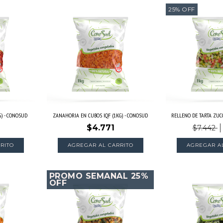
25
%
OFF
) - CONOSUD
ZANAHORIA EN CUBOS IQF (1KG) - CONOSUD
RELLENO DE TARTA ZUCCH
$4.771
$7.442
RITO
AGREGAR AL CARRITO
PROMO SEMANAL 25%
OFF