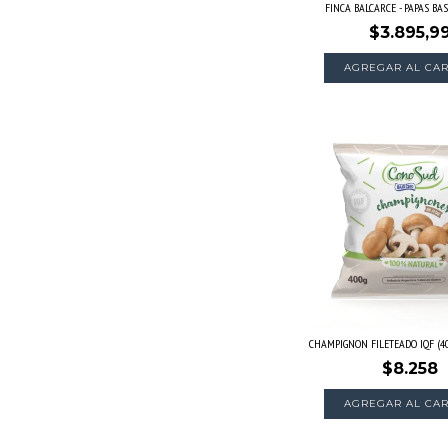
FINCA BALCARCE - PAPAS BAS
$3.895,9
CHAMPIGNON FILETEADO IQF (400
$8.258