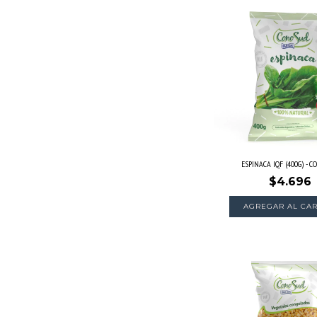
ESPINACA IQF (400G) - 
$4.696