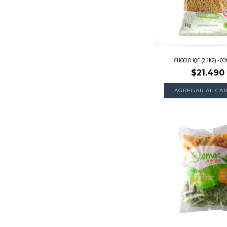
CHOCLO IQF (2,5KG) - C
$21.490