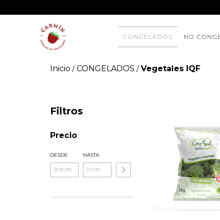
CONGELADOS
NO CONG
Inicio
CONGELADOS
Vegetales IQF
/
/
Filtros
Precio
DESDE
HASTA