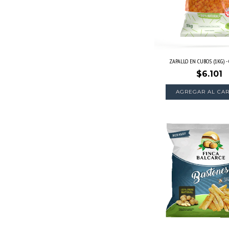
ZAPALLO EN CUBOS (1KG) 
$6.101
AGREGAR AL CAR