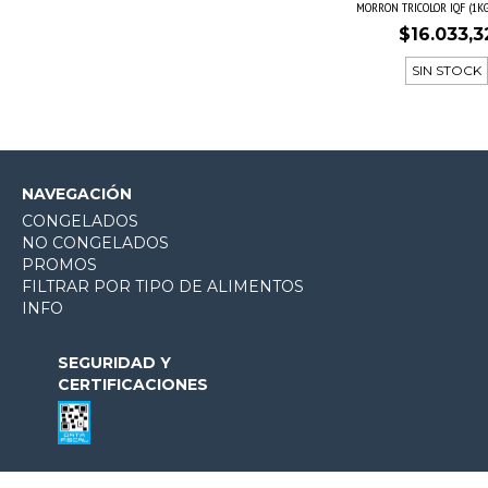
MORRON TRICOLOR IQF (1KG
$16.033,3
SIN STOCK
NAVEGACIÓN
CONGELADOS
NO CONGELADOS
PROMOS
FILTRAR POR TIPO DE ALIMENTOS
INFO
SEGURIDAD Y
CERTIFICACIONES